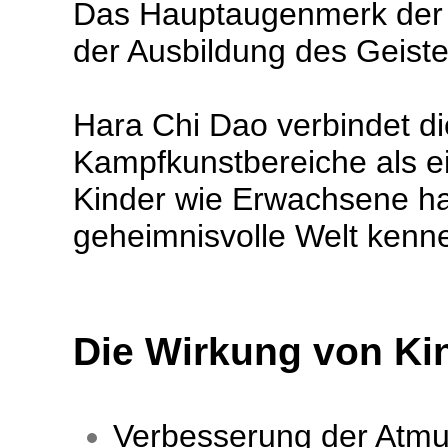
Das Hauptaugenmerk der i
der Ausbildung des Geiste
Hara Chi Dao verbindet d
Kampfkunstbereiche als ei
Kinder wie Erwachsene ha
geheimnisvolle Welt kenn
Die Wirkung von Ki
Verbesserung der Atmu