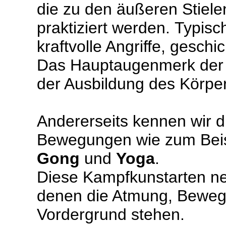
die zu den äußeren Stiel
praktiziert werden.
Typisch
kraftvolle Angriffe, gesc
Das Hauptaugenmerk der ä
der Ausbildung des Körper
Andererseits kennen wir d
Bewegungen wie zum Beis
Gong
und
Yoga
.
Diese Kampfkunstarten nen
denen die Atmung, Beweg
Vordergrund stehen.