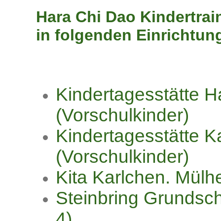
Hara Chi Dao Kindertra
in folgenden Einrichtun
Kindertagesstätte H
(Vorschulkinder)
Kindertagesstätte Ka
(Vorschulkinder)
Kita Karlchen. Mülh
Steinbring Grundsc
4)